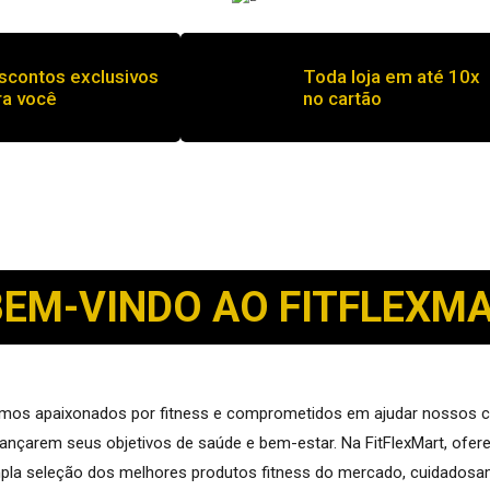
scontos exclusivos
Toda loja em até 10x
ra você
no cartão
BEM-VINDO AO FITFLEXMA
mos apaixonados por fitness e comprometidos em ajudar nossos cl
cançarem seus objetivos de saúde e bem-estar. Na FitFlexMart, of
pla seleção dos melhores produtos fitness do mercado, cuidados