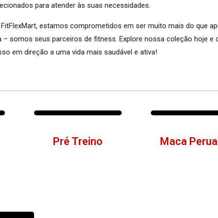
lecionados para atender às suas necessidades.
 FitFlexMart, estamos comprometidos em ser muito mais do que a
ja – somos seus parceiros de fitness. Explore nossa coleção hoje e
sso em direção a uma vida mais saudável e ativa!
Pré Treino
Maca Perua