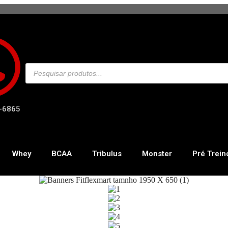
-6865
Whey
BCAA
Tribulus
Monster
Pré Trein