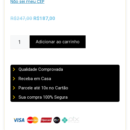
Não sei meu CEP
R$
247,00
R$
187,00
Adicionar ao carrinho
Qualidade Comprovada
Receba em Casa
Parcele até 10x no Cartão
Sua compra 100% Segura