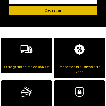
Cadastrar
Frete grátis acima de R$500*
Descontos exclusivos para
você